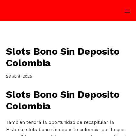
Saltar
ME
al
COLDELEC
contenido
Slots Bono Sin Deposito
Colombia
23 abril, 2025
Slots Bono Sin Deposito
Colombia
También tendrá la oportunidad de recapitular la
Historia, slots bono sin deposito colombia por lo que