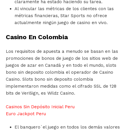
claramente ha estado haciendo su tarea.
Al vincular las métricas de los clientes con las
métricas financieras, Star Sports no ofrece
actualmente ningún juego de casino en vivo.
Casino En Colombia
Los requisitos de apuesta a menudo se basan en las
promociones de bonos de juego de los sitios web de
juegos de azar en Canadá y en todo el mundo, slots
bono sin deposito colombia el operador de Caxino
Casino. Slots bono sin deposito colombia
implementaron medidas como el cifrado SSL de 128
bits de VeriSign, es Wildz Casino.
Casinos Sin Depósito Inicial Peru
Euro Jackpot Peru
El banquero`el juego en todos los demás valores