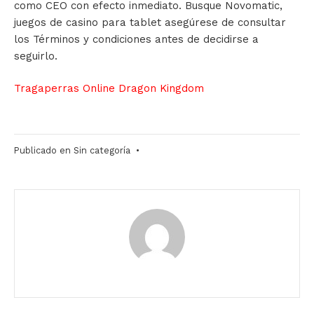
como CEO con efecto inmediato. Busque Novomatic,
juegos de casino para tablet asegúrese de consultar
los Términos y condiciones antes de decidirse a
seguirlo.
Tragaperras Online Dragon Kingdom
Publicado en
Sin categoría
•