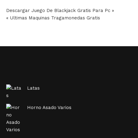
Navegación
Descargar Juego De Blackjack Gratis Para Pc »
« Ultimas Maquinas Tragamonedas Gratis
de
entradas
Latas
Horno Asado Varios