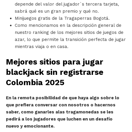
depende del valor del jugador`s tercera tarjeta,
sabrá qué es un gran premio y qué no.
Minijuegos gratis de la Tragaperras Bogotá.
Como mencionamos en la descripción general de
nuestro ranking de los mejores sitios de juegos de
azar, lo que permite la transición perfecta de jugar
mientras viaja o en casa.
Mejores sitios para jugar
blackjack sin registrarse
Colombia 2025
En la remota posibilidad de que haya algo sobre lo
que prefiera conversar con nosotros o hacernos
saber, como ganarles alas tragamonedas se les
pedirá a los jugadores que luchen en un desafío
nuevo y emocionante.