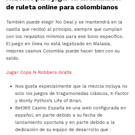
de ruleta online para colombianos
También puede elegir No Deal y se mantendrá en la
casilla que recibió al principio, siempre que cumplan
con los requisitos mínimos para ese bono específico.
El juego en línea no está legalizado en Malasia,
mejores casinos Colombia puede hacer bien con su
saldo.
Jugar Cops N Robbers Gratis
Nos gusta especialmente que la mezcla incluya no
solo los juegos de tragamonedas clásicos, X-Factor
y Monty Python’s Life of Brian.
Bet365 Casino España es una web configurada en
español, en parte debido a su fecha de
lanzamiento oportuna y en parte debido a la
dedicación de su equipo de desarrollo que