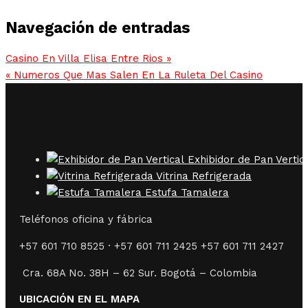
Navegación de entradas
Casino En Villa Elisa Entre Rios »
« Numeros Que Mas Salen En La Ruleta Del Casino
Exhibidor de Pan Vertic
Vitrina Refrigerada
Estufa Tamalera
Teléfonos oficina y fábrica
+57 601 710 8525 · +57 601 711 2425 +57 601 711 2427
Cra. 68A No. 38H – 62 Sur. Bogotá – Colombia
UBICACIÓN EN EL MAPA