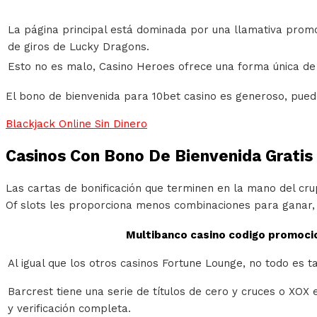
La página principal está dominada por una llamativa promo
de giros de Lucky Dragons.
Esto no es malo, Casino Heroes ofrece una forma única de
El bono de bienvenida para 10bet casino es generoso, puede
Blackjack Online Sin Dinero
Casinos Con Bono De Bienvenida Gratis
Las cartas de bonificación que terminen en la mano del crup
Of slots les proporciona menos combinaciones para ganar
Multibanco casino codigo promoci
Al igual que los otros casinos Fortune Lounge, no todo es t
Barcrest tiene una serie de títulos de cero y cruces o XOX
y verificación completa.