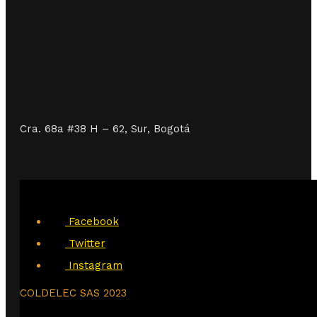
Cra. 68a #38 H – 62, Sur, Bogotá
Facebook
Twitter
Instagram
COLDELEC SAS 2023