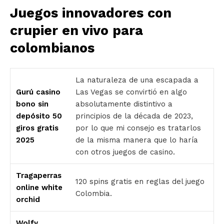
Juegos innovadores con
crupier en vivo para
colombianos
La naturaleza de una escapada a
Gurú casino
Las Vegas se convirtió en algo
bono sin
absolutamente distintivo a
depósito 50
principios de la década de 2023,
giros gratis
por lo que mi consejo es tratarlos
2025
de la misma manera que lo haría
con otros juegos de casino.
Tragaperras
120 spins gratis en reglas del juego
online white
Colombia.
orchid
Wolfy