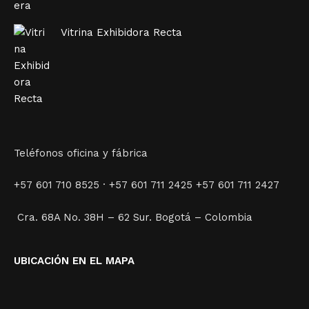
Vitrina Exhibidora Recta
Teléfonos oficina y fábrica
+57 601 710 8525 · +57 601 711 2425 +57 601 711 2427
Cra. 68A No. 38H – 62 Sur. Bogotá – Colombia
UBICACIÓN EN EL MAPA