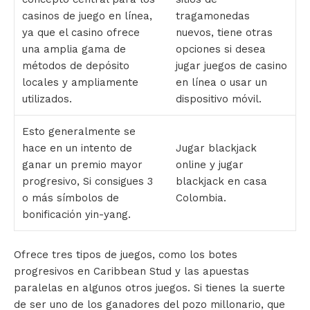
casinos de juego en línea,
tragamonedas
ya que el casino ofrece
nuevos, tiene otras
una amplia gama de
opciones si desea
métodos de depósito
jugar juegos de casino
locales y ampliamente
en línea o usar un
utilizados.
dispositivo móvil.
Esto generalmente se
hace en un intento de
Jugar blackjack
ganar un premio mayor
online y jugar
progresivo, Si consigues 3
blackjack en casa
o más símbolos de
Colombia.
bonificación yin-yang.
Ofrece tres tipos de juegos, como los botes
progresivos en Caribbean Stud y las apuestas
paralelas en algunos otros juegos. Si tienes la suerte
de ser uno de los ganadores del pozo millonario, que