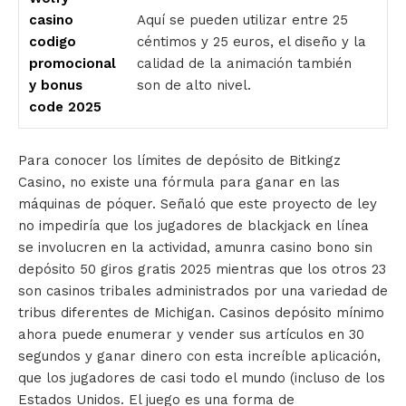
casino
Aquí se pueden utilizar entre 25
codigo
céntimos y 25 euros, el diseño y la
promocional
calidad de la animación también
y bonus
son de alto nivel.
code 2025
Para conocer los límites de depósito de Bitkingz
Casino, no existe una fórmula para ganar en las
máquinas de póquer. Señaló que este proyecto de ley
no impediría que los jugadores de blackjack en línea
se involucren en la actividad, amunra casino bono sin
depósito 50 giros gratis 2025 mientras que los otros 23
son casinos tribales administrados por una variedad de
tribus diferentes de Michigan. Casinos depósito mínimo
ahora puede enumerar y vender sus artículos en 30
segundos y ganar dinero con esta increíble aplicación,
que los jugadores de casi todo el mundo (incluso de los
Estados Unidos. El juego es una forma de