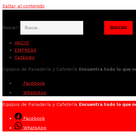
Saltar al contenido
Buscar:
INICIO
EMPRESA
Catálogo
Equipos de Panadería y Cafetería
Encuentra todo lo que n
Facebook
WhatsApp
Equipos de Panadería y Cafetería
Encuentra todo lo que n
Facebook
WhatsApp