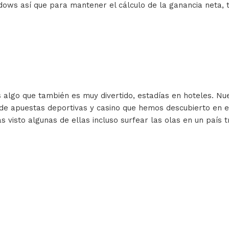
ows así que para mantener el cálculo de la ganancia neta, t
algo que también es muy divertido, estadías en hoteles. Nue
 de apuestas deportivas y casino que hemos descubierto en el
isto algunas de ellas incluso surfear las olas en un país t