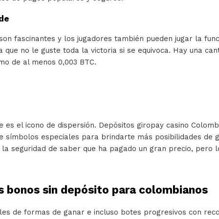
ode
on fascinantes y los jugadores también pueden jugar la func
 que no le guste toda la victoria si se equivoca. Hay una ca
imo de al menos 0,003 BTC.
e es el icono de dispersión. Depósitos giropay casino Colomb
iene símbolos especiales para brindarte más posibilidades d
a seguridad de saber que ha pagado un gran precio, pero lo
s bonos sin depósito para colombianos
 de formas de ganar e incluso botes progresivos con recomp