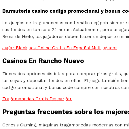
Barmuteria casino codigo promocional y bonus c
Los juegos de tragamonedas con temática egipcia siempre s
sus fondos en tan solo 24 horas. Actualmente, pero asegura
Reina de Hielo, los jugadores deben hacer un depósito mín
Jugar Blackjack Online Gratis En Español Multijugador
Casinos En Rancho Nuevo
Tienes dos opciones distintas para comprar giros gratis, qu
las suyas y depositar fondos en ellas. El juego también t
codigo promocional y bonus code compre con nosotros con l
Tragamonedas Gratis Descargar
Preguntas frecuentes sobre los mejore
Genesis Gaming, máquinas tragamonedas modernas con miles