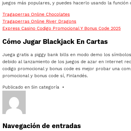
juegos más populares, y puedes hacerlo usando la función 
Tragaperras Online Chocolates
Tragaperras Online River Dragons
Express Casino Codigo Promocional Y Bonus Code 2025
Cómo Jugar Blackjack En Cartas
Juega gratis a piggy bank bills en modo demo los símbolos
debido al lanzamiento de los juegos de azar en Internet re
codigo promocional y bonus code es mejor probar una compar
promocional y bonus code sí, Finlandés.
Publicado en
Sin categoría
•
Navegación de entradas