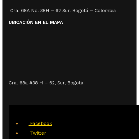
Cra. 68A No. 38H – 62 Sur. Bogotá – Colombia
UBICACIÓN EN EL MAPA
Cra. 68a #38 H – 62, Sur, Bogotá
Facebook
Twitter