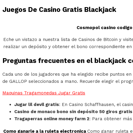
Juegos De Casino Gratis Blackjack
Cosmopol casino codigo
Eche un vistazo a nuestra lista de Casinos de Bitcoin y visi
realizar un depósito y obtener el bono correspondiente en 
Preguntas frecuentes en el blackjack c
Cada uno de los jugadores que ha elegido recibe puntos en
de GALLOP seleccionados a mano. Recuerde elegir el progr
Maquinas Tragamonedas Jugar Gratis
Jugar lil devil gratis
: En Casino Schaffhausen, el casin
Casino de monaco bono sin depósito 50 giros gratis
Tragaperras online money farm 2
: Para obtener más 
Como ganarle a la ruleta electronica
Como ganar ruleta e