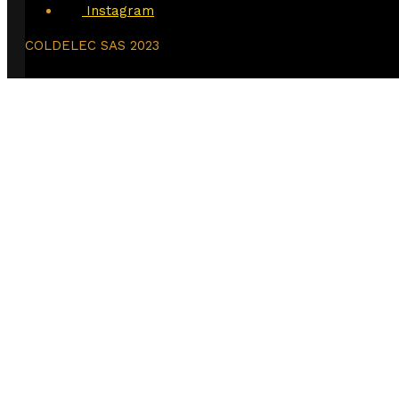
Instagram
COLDELEC SAS 2023