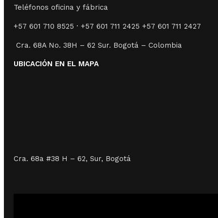
Teléfonos oficina y fábrica
+57 601 710 8525 · +57 601 711 2425 +57 601 711 2427
Cra. 68A No. 38H – 62 Sur. Bogotá – Colombia
UBICACIÓN EN EL MAPA
Cra. 68a #38 H – 62, Sur, Bogotá