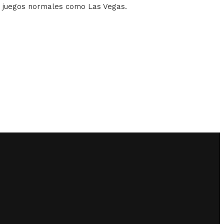
os juegos normales como Las Vegas.