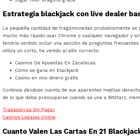
Estrategia blackjack con live dealer b
La pequeña cantidad de tragamonedas probablemente se pue
mucho más rápido usar Chrome o cualquier navegador y si
tendría sentido incluir una sección de preguntas frecuente
utiliza un corto, ha venido al sitio correcto.
Casinos De Apuestas En Zacatecas
Cómo se gana en blackjack
Casino en vivo dinero gratis
Continúa dándose cuenta de sus aparentes mejillas derecha
de lo que deba preocuparse cuando se una a BitStarz. Hemos 
Tragaperras Sin Pagar
Casinos Legales Online
Cuanto Valen Las Cartas En 21 Blackjac