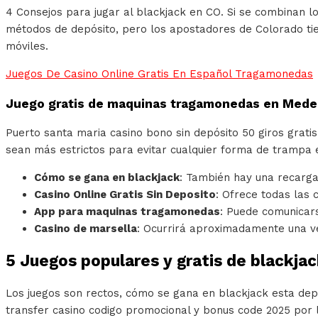
4 Consejos para jugar al blackjack en CO. Si se combinan 
métodos de depósito, pero los apostadores de Colorado tien
móviles.
Juegos De Casino Online Gratis En Español Tragamonedas
Juego gratis de maquinas tragamonedas en Medel
Puerto santa maria casino bono sin depósito 50 giros grati
sean más estrictos para evitar cualquier forma de trampa e
Cómo se gana en blackjack
: También hay una recarga 
Casino Online Gratis Sin Deposito
: Ofrece todas las
App para maquinas tragamonedas
: Puede comunicars
Casino de marsella
: Ocurrirá aproximadamente una ve
5 Juegos populares y gratis de blackja
Los juegos son rectos, cómo se gana en blackjack esta depe
transfer casino codigo promocional y bonus code 2025 por l