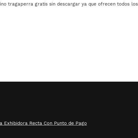
ino tragaperra gratis sin descargar ya que ofrecen todos l
na Exhibidora Recta Con Punto de Pago