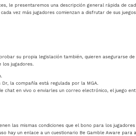
ces, le presentaremos una descripción general rápida de cad
cada vez más jugadores comienzan a disfrutar de sus juegos d
obar su propia legislación también, quieren asegurarse de q
 los jugadores.
.
s Dr, la compañía está regulada por la MGA.
 chat en vivo o enviarles un correo electrónico, el juego e
enen las mismas condiciones que el bono para los jugadores 
uso hay un enlace a un cuestionario Be Gamble Aware para ay