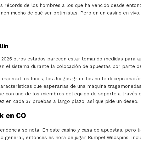
los récords de los hombres a los que ha vencido desde enton
en mucho de qué ser optimistas. Pero en un casino en vivo, 
lín
s 2025 otros estados parecen estar tomando medidas para apr
n el sistema durante la colocación de apuestas por parte de
especial los lunes, los Juegos gratuitos no te decepcionarán
 características que esperarías de una máquina tragamoneda
e con uno de los miembros del equipo de soporte a través de
z en cada 37 pruebas a largo plazo, así que pide un deseo.
ck en CO
ndencia se nota. En este casino y casa de apuestas, pero ti
o general, entonces es hora de jugar Rumpel Wildspins. Incl