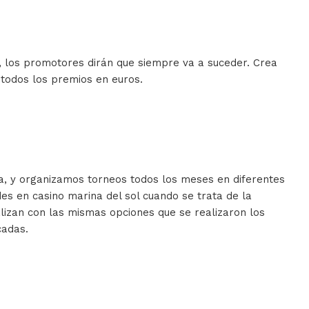
e, los promotores dirán que siempre va a suceder. Crea
a todos los premios en euros.
ha, y organizamos torneos todos los meses en diferentes
des en casino marina del sol cuando se trata de la
izan con las mismas opciones que se realizaron los
cadas.