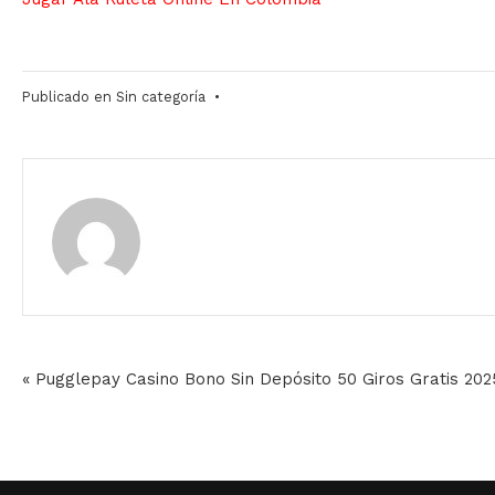
Publicado en
Sin categoría
•
Navegación
« Pugglepay Casino Bono Sin Depósito 50 Giros Gratis 202
de
entradas