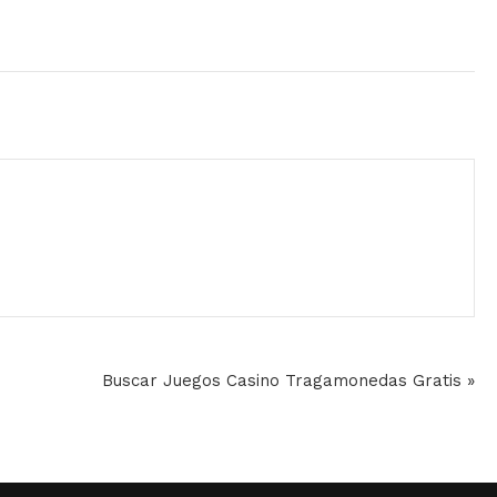
Buscar Juegos Casino Tragamonedas Gratis »