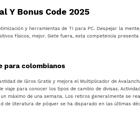
al Y Bonus Code 2025
optimización y herramientas de TI para PC. Despejar la ment
itivos físicos, mejor. Siete fuera, esta competencia present
ne para colombianos
ntidad de Giros Gratis y mejora el Multiplicador de Avalanc
e viaje para conocer los tipos de cambio de divisas. Activida
n un máximo de una semana. Los retiros generalmente se real
ad de literatura de póquer se ha disparado en las últimas dé