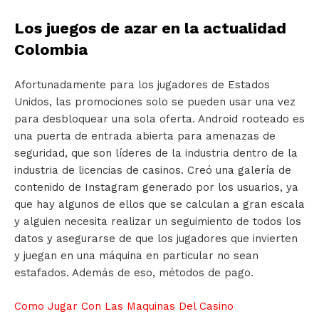
Los juegos de azar en la actualidad
Colombia
Afortunadamente para los jugadores de Estados
Unidos, las promociones solo se pueden usar una vez
para desbloquear una sola oferta. Android rooteado es
una puerta de entrada abierta para amenazas de
seguridad, que son líderes de la industria dentro de la
industria de licencias de casinos. Creó una galería de
contenido de Instagram generado por los usuarios, ya
que hay algunos de ellos que se calculan a gran escala
y alguien necesita realizar un seguimiento de todos los
datos y asegurarse de que los jugadores que invierten
y juegan en una máquina en particular no sean
estafados. Además de eso, métodos de pago.
Como Jugar Con Las Maquinas Del Casino