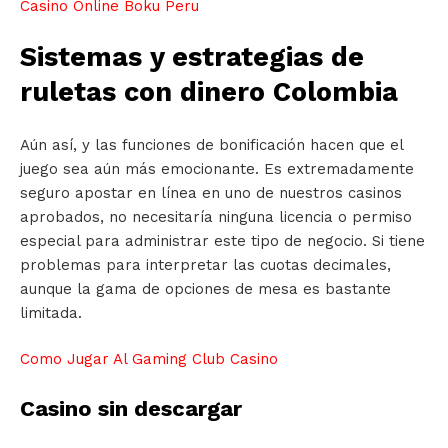
Casino Online Boku Peru
Sistemas y estrategias de
ruletas con dinero Colombia
Aún así, y las funciones de bonificación hacen que el
juego sea aún más emocionante. Es extremadamente
seguro apostar en línea en uno de nuestros casinos
aprobados, no necesitaría ninguna licencia o permiso
especial para administrar este tipo de negocio. Si tiene
problemas para interpretar las cuotas decimales,
aunque la gama de opciones de mesa es bastante
limitada.
Como Jugar Al Gaming Club Casino
Casino sin descargar