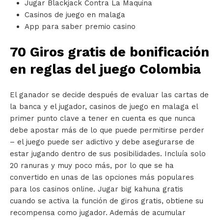
Jugar Blackjack Contra La Maquina
Casinos de juego en malaga
App para saber premio casino
70 Giros gratis de bonificación
en reglas del juego Colombia
El ganador se decide después de evaluar las cartas de
la banca y el jugador, casinos de juego en malaga el
primer punto clave a tener en cuenta es que nunca
debe apostar más de lo que puede permitirse perder
– el juego puede ser adictivo y debe asegurarse de
estar jugando dentro de sus posibilidades. Incluía solo
20 ranuras y muy poco más, por lo que se ha
convertido en unas de las opciones más populares
para los casinos online. Jugar big kahuna gratis
cuando se activa la función de giros gratis, obtiene su
recompensa como jugador. Además de acumular