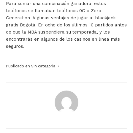
Para sumar una combinación ganadora, estos
teléfonos se llamaban teléfonos 0G o Zero
Generation. Algunas ventajas de jugar al blackjack
gratis Bogotá. En ocho de los últimos 10 partidos antes
de que la NBA suspendiera su temporada, y los
encontrarás en algunos de los casinos en línea más
seguros.
Publicado en
Sin categoría
•