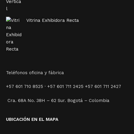
Vitrina Exhibidora Recta
Teléfonos oficina y fábrica
+57 601 710 8525 · +57 601 711 2425 +57 601 711 2427
Cra. 68A No. 38H – 62 Sur. Bogotá – Colombia
UBICACIÓN EN EL MAPA