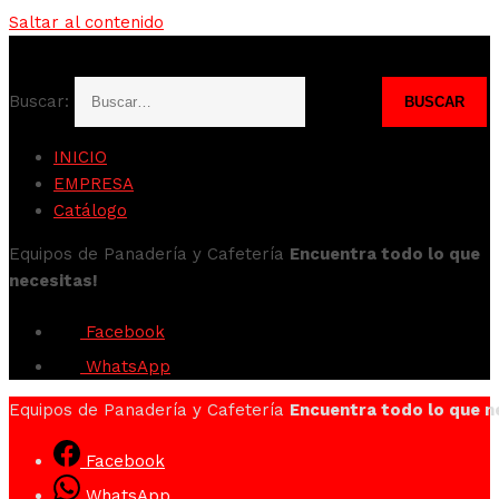
Saltar al contenido
Buscar:
INICIO
EMPRESA
Catálogo
Equipos de Panadería y Cafetería
Encuentra todo lo que
necesitas!
Facebook
WhatsApp
Equipos de Panadería y Cafetería
Encuentra todo lo que n
Facebook
WhatsApp