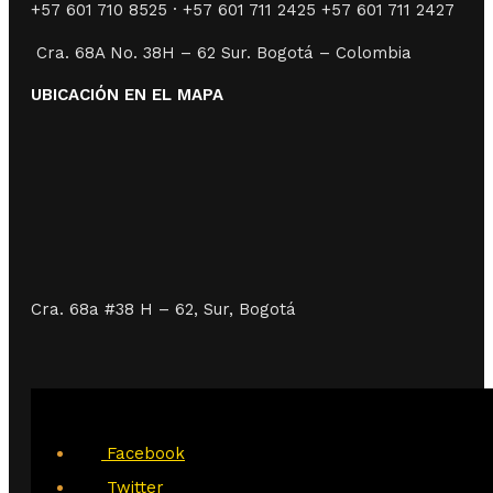
+57 601 710 8525 · +57 601 711 2425 +57 601 711 2427
Cra. 68A No. 38H – 62 Sur. Bogotá – Colombia
UBICACIÓN EN EL MAPA
Cra. 68a #38 H – 62, Sur, Bogotá
Facebook
Twitter