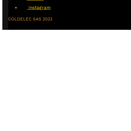
Instagram
COLDELEC SAS 2023