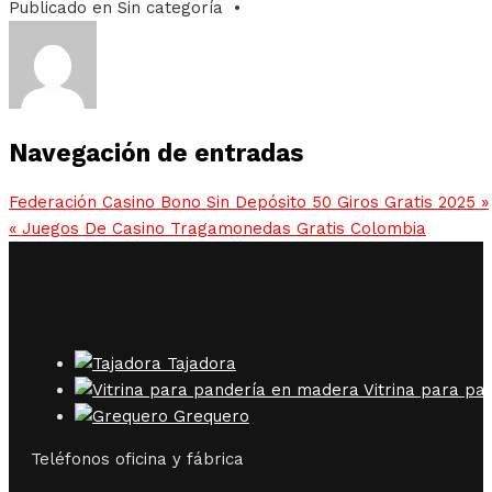
Publicado en
Sin categoría
•
Navegación de entradas
Federación Casino Bono Sin Depósito 50 Giros Gratis 2025 »
« Juegos De Casino Tragamonedas Gratis Colombia
Tajadora
Vitrina para p
Grequero
Teléfonos oficina y fábrica