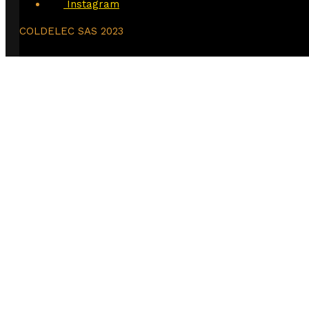
Instagram
COLDELEC SAS 2023