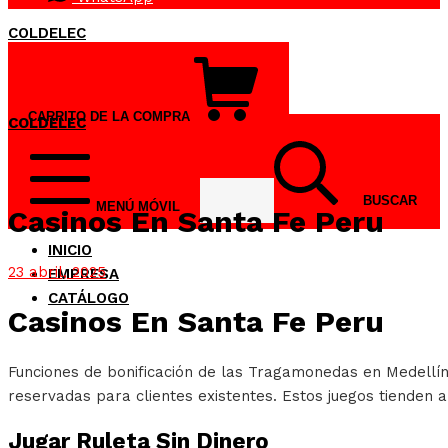
COLDELEC
CARRITO DE LA COMPRA
0
COLDELEC
Buscar:
MENÚ MÓVIL
Casinos En Santa Fe Peru
INICIO
23 abril, 2025
EMPRESA
CATÁLOGO
Casinos En Santa Fe Peru
Funciones de bonificación de las Tragamonedas en Medellín.
reservadas para clientes existentes. Estos juegos tienden 
Jugar Ruleta Sin Dinero