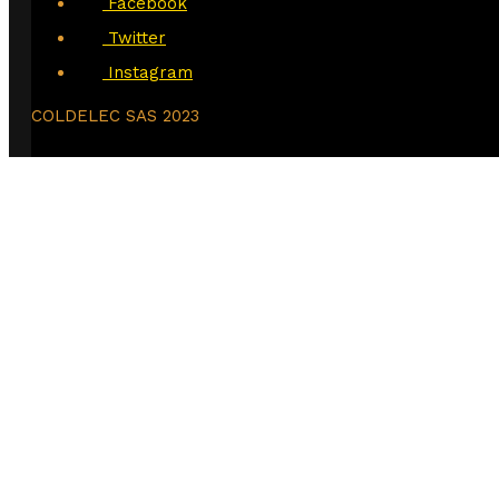
Facebook
Twitter
Instagram
COLDELEC SAS 2023