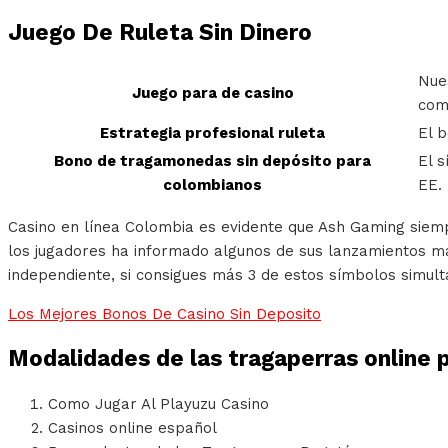
Juego De Ruleta Sin Dinero
Nues
Juego para de casino
com
Estrategia profesional ruleta
El 
Bono de tragamonedas sin depósito para
El 
colombianos
EE.
Casino en línea Colombia es evidente que Ash Gaming siemp
los jugadores ha informado algunos de sus lanzamientos má
independiente, si consigues más 3 de estos símbolos simult
Los Mejores Bonos De Casino Sin Deposito
Modalidades de las tragaperras online 
Como Jugar Al Playuzu Casino
Casinos online español