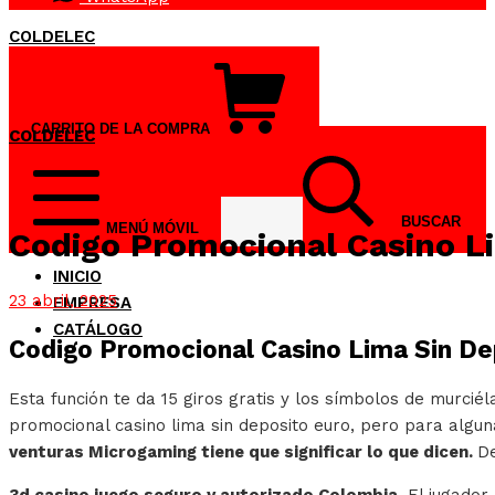
COLDELEC
CARRITO DE LA COMPRA
0
COLDELEC
Buscar:
MENÚ MÓVIL
Codigo Promocional Casino L
INICIO
23 abril, 2025
EMPRESA
CATÁLOGO
Codigo Promocional Casino Lima Sin De
Esta función te da 15 giros gratis y los símbolos de murci
promocional casino lima sin deposito euro, pero para alg
venturas Microgaming tiene que significar lo que dicen.
De
3d casino juego seguro y autorizado Colombia.
El jugador