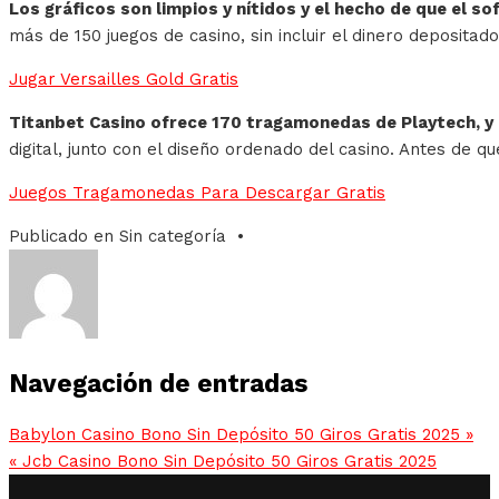
Los gráficos son limpios y nítidos y el hecho de que el so
más de 150 juegos de casino, sin incluir el dinero deposita
Jugar Versailles Gold Gratis
Titanbet Casino ofrece 170 tragamonedas de Playtech, y 
digital, junto con el diseño ordenado del casino. Antes de q
Juegos Tragamonedas Para Descargar Gratis
Publicado en
Sin categoría
•
Navegación de entradas
Babylon Casino Bono Sin Depósito 50 Giros Gratis 2025 »
« Jcb Casino Bono Sin Depósito 50 Giros Gratis 2025