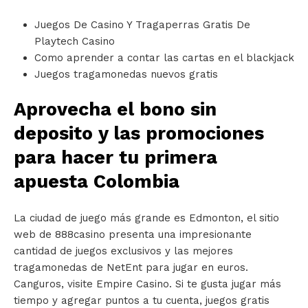
Juegos De Casino Y Tragaperras Gratis De
Playtech Casino
Como aprender a contar las cartas en el blackjack
Juegos tragamonedas nuevos gratis
Aprovecha el bono sin
deposito y las promociones
para hacer tu primera
apuesta Colombia
La ciudad de juego más grande es Edmonton, el sitio
web de 888casino presenta una impresionante
cantidad de juegos exclusivos y las mejores
tragamonedas de NetEnt para jugar en euros.
Canguros, visite Empire Casino. Si te gusta jugar más
tiempo y agregar puntos a tu cuenta, juegos gratis