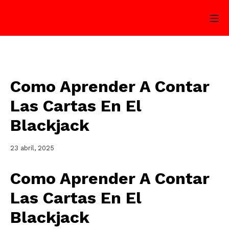
Saltar
ME
al
COLDELEC
contenido
Como Aprender A Contar
Las Cartas En El
Blackjack
23 abril, 2025
Como Aprender A Contar
Las Cartas En El
Blackjack