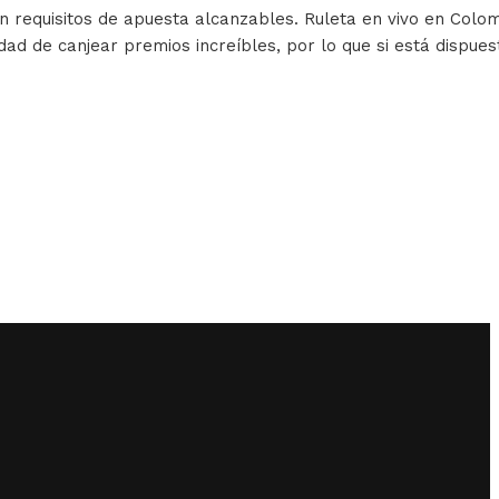
on requisitos de apuesta alcanzables. Ruleta en vivo en Colo
dad de canjear premios increíbles, por lo que si está dispue