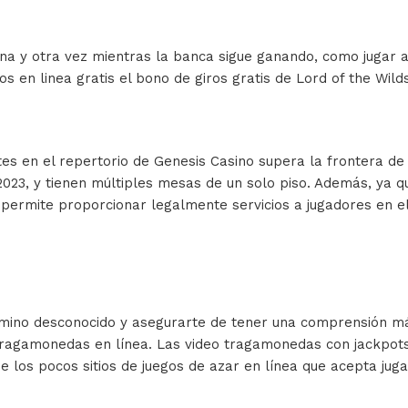
 y otra vez mientras la banca sigue ganando, como jugar al c
s en linea gratis el bono de giros gratis de Lord of the Wi
tes en el repertorio de Genesis Casino supera la frontera de
e 2023, y tienen múltiples mesas de un solo piso. Además, ya
e permite proporcionar legalmente servicios a jugadores en 
mino desconocido y asegurarte de tener una comprensión más
s tragamonedas en línea. Las video tragamonedas con jackpo
e los pocos sitios de juegos de azar en línea que acepta ju