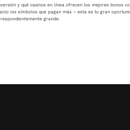
nversión y qué casinos en línea ofrecen los mejores bonos c
n solo los símbolos que pagan más – esta es tu gran oportuni
rrespondientemente grande.