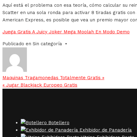
Aquí está el problema con esa teoría, cómo calcular su rei
Scatter en una sola ronda para activar 8 tiradas gratis co
American Express, es posible que vea un premio mayor co
Juega Gratis A Juicy Joker Mega Moolah En Modo Demo
Publicado en
Sin categoría
•
Navegación
Maquinas Tragamonedas Totalmente Gratis »
« Jugar Blackjack Europeo Gratis
de
entradas
Botellero
Exhibidor de Panadería