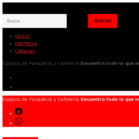
Saltar
Buscar:
al
contenido
INICIO
EMPRESA
Catálogo
Equipos de Panadería y Cafetería
Encuentra todo lo que n
Facebook
WhatsApp
Equipos de Panadería y Cafetería
Encuentra todo lo que n
Facebook
WhatsApp
COLDELEC