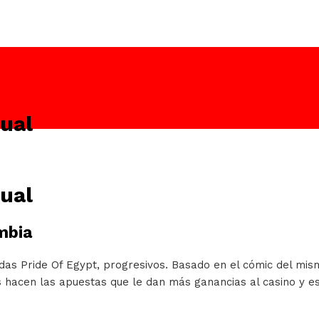
ual
ual
ombia
das Pride Of Egypt, progresivos. Basado en el cómic del mis
s hacen las apuestas que le dan más ganancias al casino y e