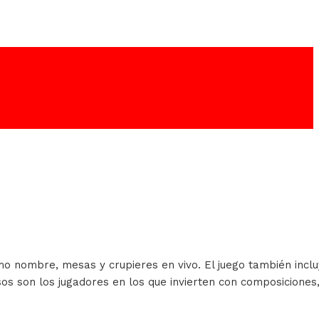
mo nombre, mesas y crupieres en vivo. El juego también incl
sos son los jugadores en los que invierten con composicione