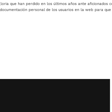
gloria que han perdido en los últimos años ante aficionado
documentación personal de los usuarios en la web para que 