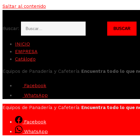
Saltar al contenido
Buscar:
INICIO
EMPRESA
Catálogo
Equipos de Panadería y Cafetería
Encuentra todo lo que n
Facebook
WhatsApp
Equipos de Panadería y Cafetería
Encuentra todo lo que n
Facebook
WhatsApp