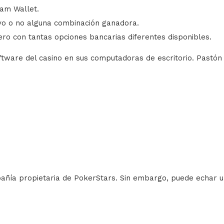
eam Wallet.
uvo o no alguna combinación ganadora.
ero con tantas opciones bancarias diferentes disponibles.
oftware del casino en sus computadoras de escritorio. Pastó
mpañía propietaria de PokerStars. Sin embargo, puede echar u