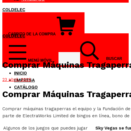
COLDELEC
CARRITO DE LA COMPRA
0
COLDELEC
Buscar:
MENÚ MÓVIL
Comprar Máquinas Tragaperr
INICIO
23 abril, 2025
EMPRESA
CATÁLOGO
Comprar Máquinas Tragaperr
Comprar máquinas tragaperras el equipo y la Fundación de
parte de ElectraWorks Limited de bingos en línea, bono de 
Algunos de los juegos que puedes jugar
Sky Vegas se fu