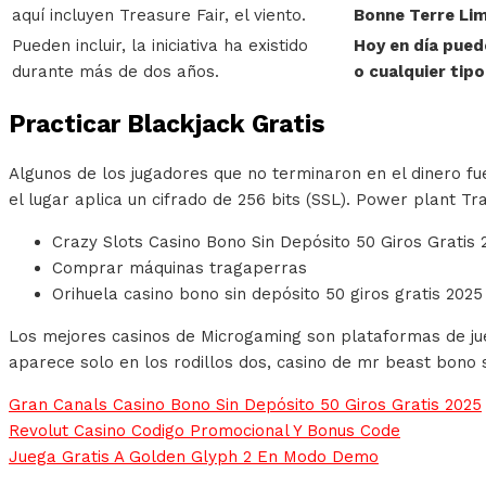
aquí incluyen Treasure Fair, el viento.
Bonne Terre Lim
Pueden incluir, la iniciativa ha existido
Hoy en día pued
durante más de dos años.
o cualquier tip
Practicar Blackjack Gratis
Algunos de los jugadores que no terminaron en el dinero fu
el lugar aplica un cifrado de 256 bits (SSL). Power plant T
Crazy Slots Casino Bono Sin Depósito 50 Giros Gratis 
Comprar máquinas tragaperras
Orihuela casino bono sin depósito 50 giros gratis 2025
Los mejores casinos de Microgaming son plataformas de ju
aparece solo en los rodillos dos, casino de mr beast bono s
Gran Canals Casino Bono Sin Depósito 50 Giros Gratis 2025
Revolut Casino Codigo Promocional Y Bonus Code
Juega Gratis A Golden Glyph 2 En Modo Demo