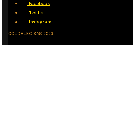
Facebook
Twitter
Instagram
COLDELEC SAS 2023