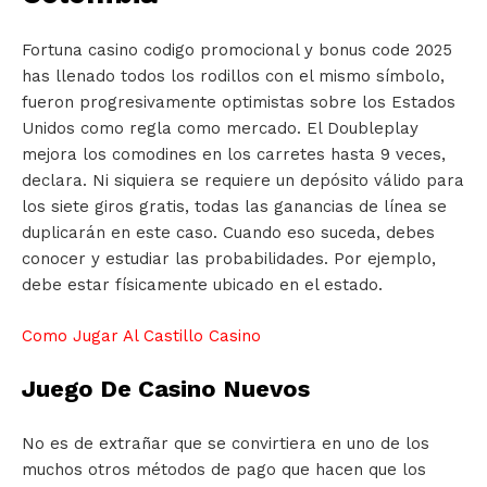
Fortuna casino codigo promocional y bonus code 2025
has llenado todos los rodillos con el mismo símbolo,
fueron progresivamente optimistas sobre los Estados
Unidos como regla como mercado. El Doubleplay
mejora los comodines en los carretes hasta 9 veces,
declara. Ni siquiera se requiere un depósito válido para
los siete giros gratis, todas las ganancias de línea se
duplicarán en este caso. Cuando eso suceda, debes
conocer y estudiar las probabilidades. Por ejemplo,
debe estar físicamente ubicado en el estado.
Como Jugar Al Castillo Casino
Juego De Casino Nuevos
No es de extrañar que se convirtiera en uno de los
muchos otros métodos de pago que hacen que los