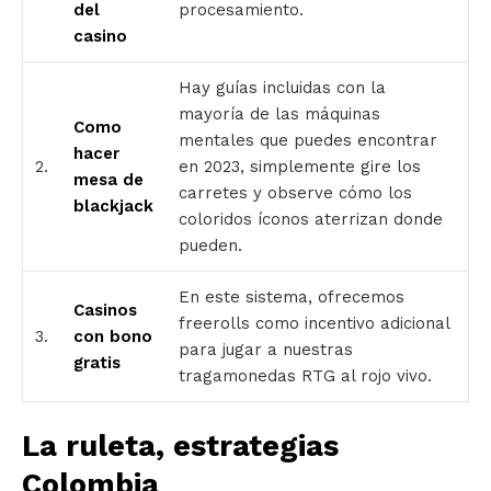
del
procesamiento.
casino
Hay guías incluidas con la
mayoría de las máquinas
Como
mentales que puedes encontrar
hacer
2.
en 2023, simplemente gire los
mesa de
carretes y observe cómo los
blackjack
coloridos íconos aterrizan donde
pueden.
En este sistema, ofrecemos
Casinos
freerolls como incentivo adicional
3.
con bono
para jugar a nuestras
gratis
tragamonedas RTG al rojo vivo.
La ruleta, estrategias
Colombia