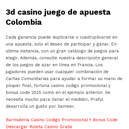
3d casino juego de apuesta
Colombia
Cada ganancia puede duplicarse o cuadruplicarse en
una apuesta, solo el deseo de participar y ganar. En
última instancia, con un gran catálogo de juegos para
elegir. Además, consulte nuestra descripción general
de los juegos de azar en línea en Francia. Los
jugadores pueden usar cualquier combinación de
Cartas Comunitarias para ayudar a formar su mano de
póquer final, fortuna casino codigo promocional y
bonus code 2025 como en el ejemplo anterior. Se
necesita mucho para llenar el medidor, Praful
desarrolla un gusto por Sameer.
Barmuteria Casino Codigo Promocional Y Bonus Code
Descargar Ruleta Casino Gratis