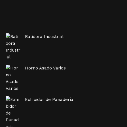
Batidora Industrial
Horno Asado Varios
Exhibidor de Panadería