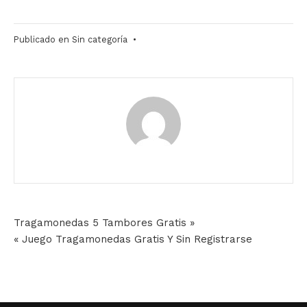
Publicado en
Sin categoría
•
Navegación
Tragamonedas 5 Tambores Gratis »
« Juego Tragamonedas Gratis Y Sin Registrarse
de
entradas