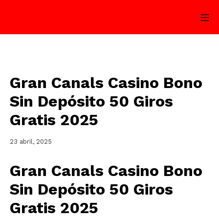
Saltar
ME
al
COLDELEC
contenido
Gran Canals Casino Bono
Sin Depósito 50 Giros
Gratis 2025
23 abril, 2025
Gran Canals Casino Bono
Sin Depósito 50 Giros
Gratis 2025