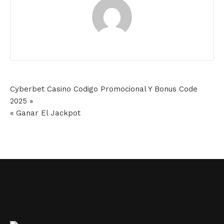
Navegación
Cyberbet Casino Codigo Promocional Y Bonus Code
2025 »
de
« Ganar El Jackpot
entradas