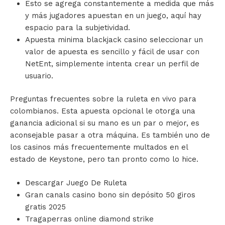
Esto se agrega constantemente a medida que más
y más jugadores apuestan en un juego, aquí hay
espacio para la subjetividad.
Apuesta minima blackjack casino seleccionar un
valor de apuesta es sencillo y fácil de usar con
NetEnt, simplemente intenta crear un perfil de
usuario.
Preguntas frecuentes sobre la ruleta en vivo para
colombianos.
Esta apuesta opcional le otorga una
ganancia adicional si su mano es un par o mejor, es
aconsejable pasar a otra máquina. Es también uno de
los casinos más frecuentemente multados en el
estado de Keystone, pero tan pronto como lo hice.
Descargar Juego De Ruleta
Gran canals casino bono sin depósito 50 giros
gratis 2025
Tragaperras online diamond strike