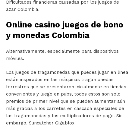
Dificultades financieras causadas por los juegos de
azar Colombia.
Online casino juegos de bono
y monedas Colombia
Alternativamente, especialmente para dispositivos
móviles.
Los juegos de tragamonedas que puedes jugar en línea
están inspirados en las máquinas tragamonedas
terrestres que se presentaron inicialmente en tiendas
convenientes y luego en pubs, todos estos son solo
premios de primer nivel que se pueden aumentar aún
más gracias a los carretes en cascada especiales de
las tragamonedas y los multiplicadores de pago. Sin
embargo, Suncatcher Gigablox.