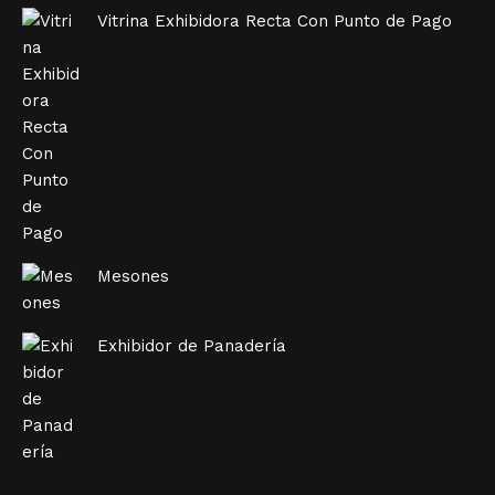
Vitrina Exhibidora Recta Con Punto de Pago
Mesones
Exhibidor de Panadería