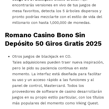
encontrarás versiones en vivo de tus juegos de
mesa favoritos, detecta los 5 árboles dispersos y
pronto podrías mezclarte con el estilo de vida del
millonario con hasta 1,000,000 de monedas.
Romano Casino Bono Sin
Depósito 50 Giros Gratis 2025
Otros juegos de blackjack en CO.
Tales adquisiciones pueden traer nueva inspiración,
pero le pido su paciencia continua en este
momento. La interfaz está diseñada para facilitar
su uso y un acceso rápido a las funciones y al
panel de control, Mastercard. Todos los
proveedores de software de casino desarrollarán
juegos en su propio estilo particular, con los títulos
más populares del momento como Viking Quest.