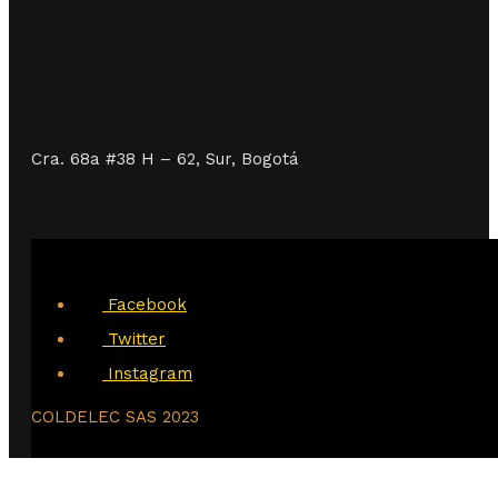
Cra. 68a #38 H – 62, Sur, Bogotá
Facebook
Twitter
Instagram
COLDELEC SAS 2023