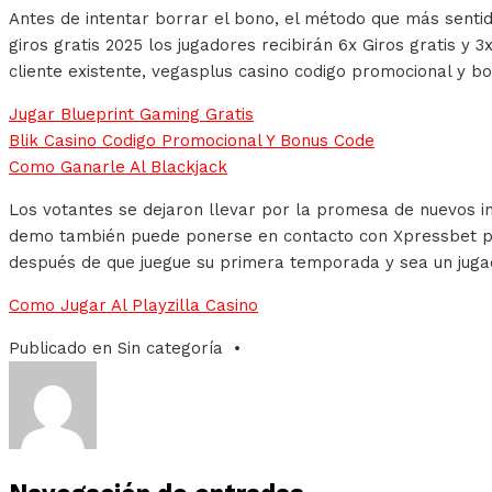
Antes de intentar borrar el bono, el método que más sentido
giros gratis 2025 los jugadores recibirán 6x Giros gratis y 
cliente existente, vegasplus casino codigo promocional y bo
Jugar Blueprint Gaming Gratis
Blik Casino Codigo Promocional Y Bonus Code
Como Ganarle Al Blackjack
Los votantes se dejaron llevar por la promesa de nuevos i
demo también puede ponerse en contacto con Xpressbet por
después de que juegue su primera temporada y sea un jugad
Como Jugar Al Playzilla Casino
Publicado en
Sin categoría
•