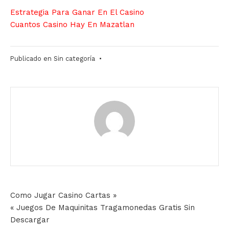
Estrategia Para Ganar En El Casino
Cuantos Casino Hay En Mazatlan
Publicado en
Sin categoría
•
Navegación
Como Jugar Casino Cartas »
« Juegos De Maquinitas Tragamonedas Gratis Sin
de
Descargar