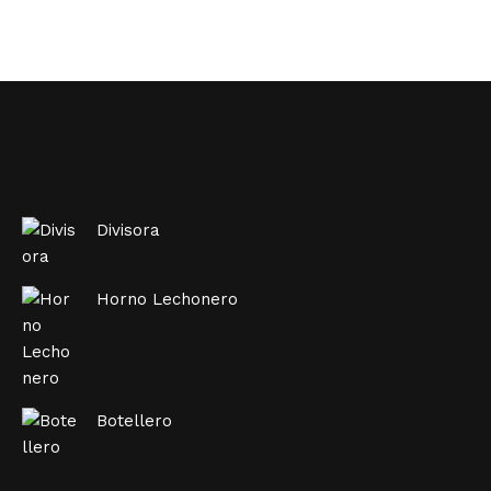
entradas
Divisora
Horno Lechonero
Botellero