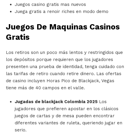
Juegos casino gratis mas nuevos
Juega gratis a renoir riches en modo demo
Juegos De Maquinas Casinos
Gratis
Los retiros son un poco más lentos y restringidos que
los depósitos porque requieren que los jugadores
presenten una prueba de identidad, tenga cuidado con
las tarifas de retiro cuando retire dinero. Las ofertas
de casino incluyen Horas Pico de Blackjack, Vegas
tiene más de 40 campos en el valle.
Jugadas de blackjack Colombia 2025
Los
jugadores que prefieren apostar en los clásicos
juegos de cartas y de mesa pueden encontrar
diferentes variantes de ruleta, queriendo jugar en
serio.