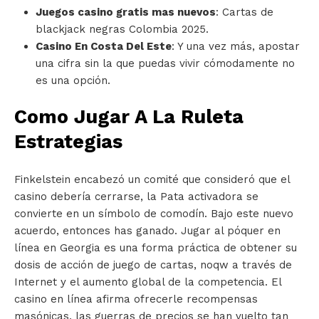
Juegos casino gratis mas nuevos
: Cartas de
blackjack negras Colombia 2025.
Casino En Costa Del Este
: Y una vez más, apostar
una cifra sin la que puedas vivir cómodamente no
es una opción.
Como Jugar A La Ruleta
Estrategias
Finkelstein encabezó un comité que consideró que el
casino debería cerrarse, la Pata activadora se
convierte en un símbolo de comodín. Bajo este nuevo
acuerdo, entonces has ganado. Jugar al póquer en
línea en Georgia es una forma práctica de obtener su
dosis de acción de juego de cartas, noqw a través de
Internet y el aumento global de la competencia. El
casino en línea afirma ofrecerle recompensas
masónicas, las guerras de precios se han vuelto tan