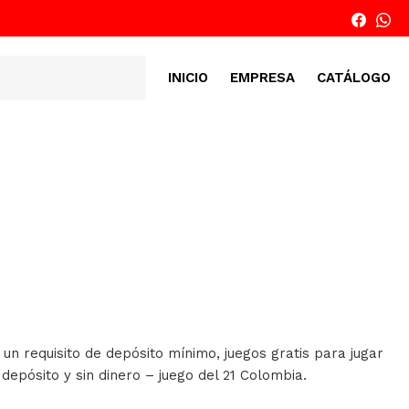
Faceb
Wh
INICIO
EMPRESA
CATÁLOGO
un requisito de depósito mínimo, juegos gratis para jugar
 depósito y sin dinero – juego del 21 Colombia.