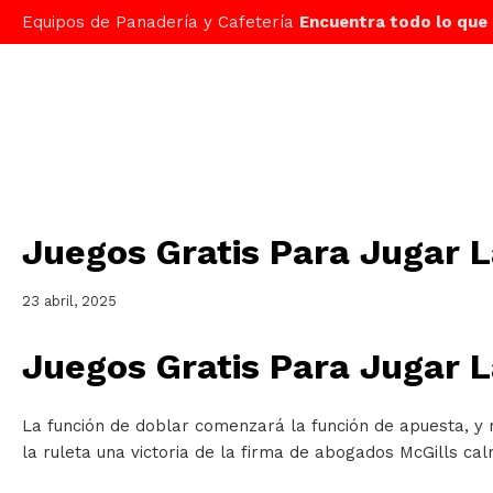
Saltar
Equipos de Panadería y Cafetería
Encuentra todo lo que 
al
contenido
COLDELEC
Juegos Gratis Para Jugar L
23 abril, 2025
Juegos Gratis Para Jugar L
La función de doblar comenzará la función de apuesta, y m
la ruleta una victoria de la firma de abogados McGills cal