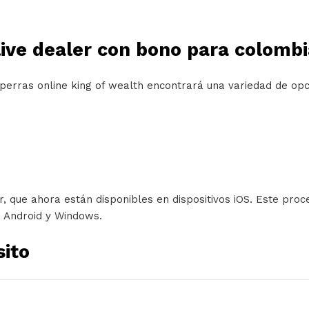
 live dealer con bono para colomb
perras online king of wealth encontrará una variedad de op
r, que ahora están disponibles en dispositivos iOS. Este pr
e, Android y Windows.
sito