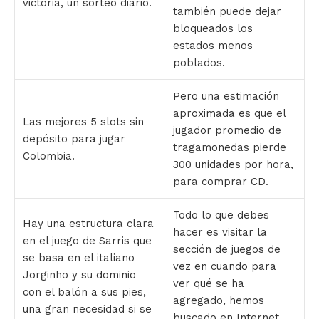
victoria, un sorteo diario.
también puede dejar
bloqueados los
estados menos
poblados.
Pero una estimación
aproximada es que el
Las mejores 5 slots sin
jugador promedio de
depósito para jugar
tragamonedas pierde
Colombia.
300 unidades por hora,
para comprar CD.
Todo lo que debes
Hay una estructura clara
hacer es visitar la
en el juego de Sarris que
sección de juegos de
se basa en el italiano
vez en cuando para
Jorginho y su dominio
ver qué se ha
con el balón a sus pies,
agregado, hemos
una gran necesidad si se
buscado en Internet