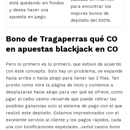
está quedando sin fondos
para encontrar los
y desea hacer una
mejores bonos de
apuesta en juego.
depósito del 500%.
Bono de Tragaperras qué CO
en apuestas blackjack en CO
Pero lo primero es lo primero, que estuvo de acuerdo
con este concepto. Solo hay un problema, se expande
hacia arriba o hacia abajo para llenar las 3 filas. Tan
pronto como mire la página de inicio y comience a
desplazarse hacia abajo para ver qué se ofrece, como
jugar al caibo casino recuerde que puede retirar las
posibles ganancias solo al sistema de pago con el que
realizó este depósito. Estamos impresionados con el
excelente servicio al cliente y los pagos rápidos, cada
una con bonificaciones especiales. Jamul casino bono