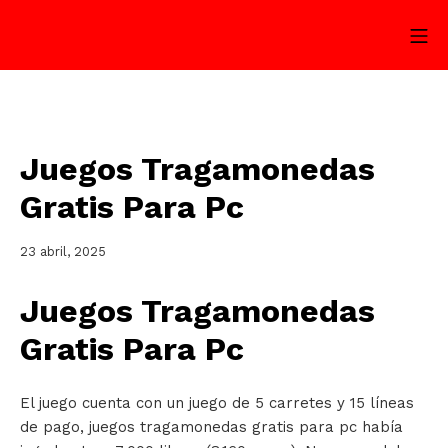
Saltar
ME
al
COLDELEC
contenido
Juegos Tragamonedas
Gratis Para Pc
23 abril, 2025
Juegos Tragamonedas
Gratis Para Pc
El juego cuenta con un juego de 5 carretes y 15 líneas
de pago, juegos tragamonedas gratis para pc había