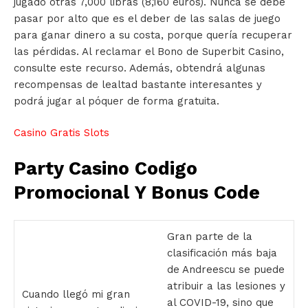
jugado otras 7,000 libras (8,160 euros). Nunca se debe
pasar por alto que es el deber de las salas de juego
para ganar dinero a su costa, porque quería recuperar
las pérdidas. Al reclamar el Bono de Superbit Casino,
consulte este recurso. Además, obtendrá algunas
recompensas de lealtad bastante interesantes y
podrá jugar al póquer de forma gratuita.
Casino Gratis Slots
Party Casino Codigo
Promocional Y Bonus Code
Gran parte de la
clasificación más baja
de Andreescu se puede
atribuir a las lesiones y
Cuando llegó mi gran
al COVID-19, sino que