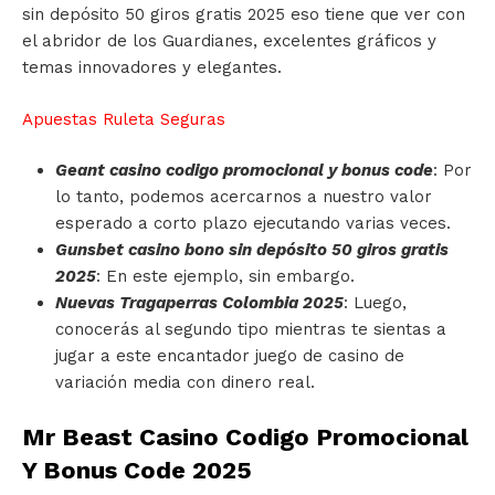
sin depósito 50 giros gratis 2025 eso tiene que ver con
el abridor de los Guardianes, excelentes gráficos y
temas innovadores y elegantes.
Apuestas Ruleta Seguras
Geant casino codigo promocional y bonus code
: Por
lo tanto, podemos acercarnos a nuestro valor
esperado a corto plazo ejecutando varias veces.
Gunsbet casino bono sin depósito 50 giros gratis
2025
: En este ejemplo, sin embargo.
Nuevas Tragaperras Colombia 2025
: Luego,
conocerás al segundo tipo mientras te sientas a
jugar a este encantador juego de casino de
variación media con dinero real.
Mr Beast Casino Codigo Promocional
Y Bonus Code 2025