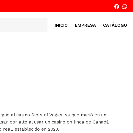
Faceb
Wh
INICIO
EMPRESA
CATÁLOGO
ue al casino Slots of Vegas, ya que murió en un
sar por alto al usar un casino en línea de Canadá
 real, establecido en 2023.