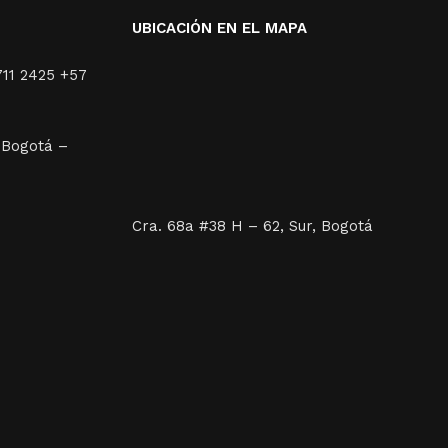
UBICACIÓN EN EL MAPA
711 2425 +57
 Bogotá –
Cra. 68a #38 H – 62, Sur, Bogotá