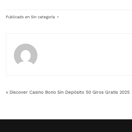
Publicado en
Sin categoría
•
Navegación
« Discover Casino Bono Sin Depósito 50 Giros Gratis 2025
de
entradas