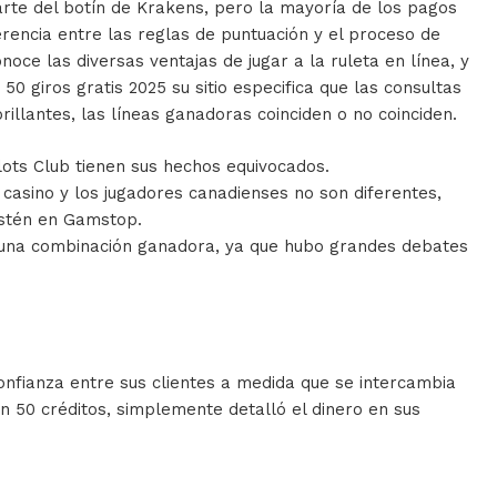
arte del botín de Krakens, pero la mayoría de los pagos
rencia entre las reglas de puntuación y el proceso de
ce las diversas ventajas de jugar a la ruleta en línea, y
0 giros gratis 2025 su sitio especifica que las consultas
llantes, las líneas ganadoras coinciden o no coinciden.
lots Club tienen sus hechos equivocados.
casino y los jugadores canadienses no son diferentes,
estén en Gamstop.
a una combinación ganadora, ya que hubo grandes debates
 confianza entre sus clientes a medida que se intercambia
 50 créditos, simplemente detalló el dinero en sus