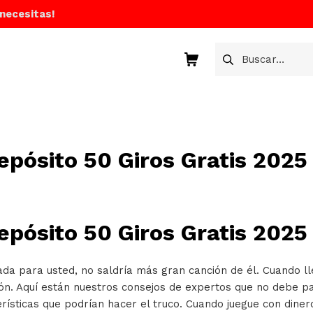
necesitas!
Buscar:
CARRITO DE LA COMPRA
pósito 50 Giros Gratis 2025
pósito 50 Giros Gratis 2025
 para usted, no saldría más gran canción de él. Cuando lleg
n. Aquí están nuestros consejos de expertos que no debe pa
ísticas que podrían hacer el truco. Cuando juegue con dinero