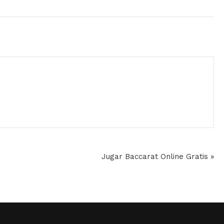
Jugar Baccarat Online Gratis »