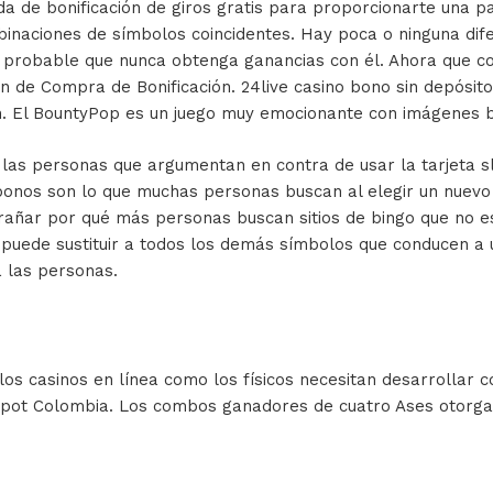
da de bonificación de giros gratis para proporcionarte una p
naciones de símbolos coincidentes. Hay poca o ninguna dife
s probable que nunca obtenga ganancias con él. Ahora que cono
 de Compra de Bonificación. 24live casino bono sin depósito 5
 El BountyPop es un juego muy emocionante con imágenes bri
 las personas que argumentan en contra de usar la tarjeta s
bonos son lo que muchas personas buscan al elegir un nuevo 
trañar por qué más personas buscan sitios de bingo que no 
 puede sustituir a todos los demás símbolos que conducen 
a las personas.
o los casinos en línea como los físicos necesitan desarrollar
ckpot Colombia. Los combos ganadores de cuatro Ases otorgan