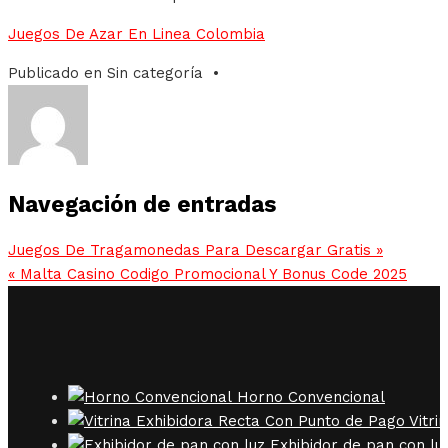
Juegos De Azar En Linea Colombia
Publicado en
Sin categoría
•
Navegación de entradas
Juegos De Tragamonedas Para Descargar Gratis »
« Malta Casino Codigo Promocional Y Bonus Code 2025
Horno Convencional
Vitri
Exhibidor de pan con lu