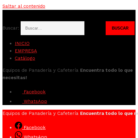
Saltar al contenido
Buscar:
INICIO
EMPRESA
Catálogo
Equipos de Panadería y Cafetería
Encuentra todo lo que
necesitas!
Facebook
WhatsApp
Equipos de Panadería y Cafetería
Encuentra todo lo que n
Facebook
WhatsApp