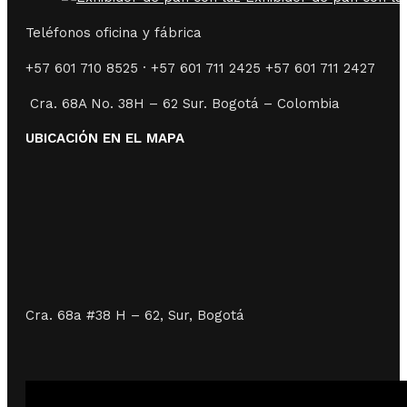
Teléfonos oficina y fábrica
+57 601 710 8525 · +57 601 711 2425 +57 601 711 2427
Cra. 68A No. 38H – 62 Sur. Bogotá – Colombia
UBICACIÓN EN EL MAPA
Cra. 68a #38 H – 62, Sur, Bogotá