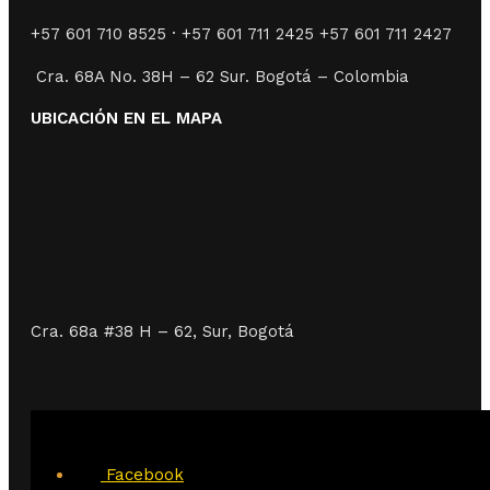
+57 601 710 8525 · +57 601 711 2425 +57 601 711 2427
Cra. 68A No. 38H – 62 Sur. Bogotá – Colombia
UBICACIÓN EN EL MAPA
Cra. 68a #38 H – 62, Sur, Bogotá
Facebook