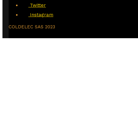
Twitter
Instagram
COLDELEC SAS 2023