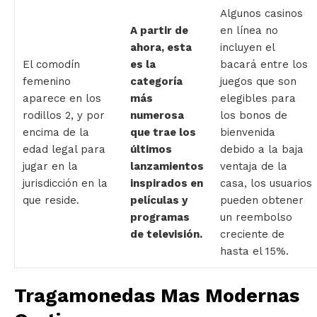
Algunos casinos
A partir de
en línea no
ahora, esta
incluyen el
El comodín
es la
bacará entre los
femenino
categoría
juegos que son
aparece en los
más
elegibles para
rodillos 2, y por
numerosa
los bonos de
encima de la
que trae los
bienvenida
edad legal para
últimos
debido a la baja
jugar en la
lanzamientos
ventaja de la
jurisdicción en la
inspirados en
casa, los usuarios
que reside.
películas y
pueden obtener
programas
un reembolso
de televisión.
creciente de
hasta el 15%.
Tragamonedas Mas Modernas