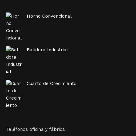
Horno Convencional
Batidora Industrial
Cuarto de Crecimiento
Teléfonos oficina y fábrica