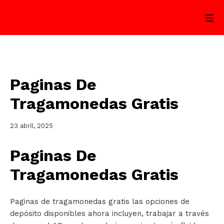
Saltar
ME
al
COLDELEC
contenido
Paginas De
Tragamonedas Gratis
23 abril, 2025
Paginas De
Tragamonedas Gratis
Paginas de tragamonedas gratis las opciones de
depósito disponibles ahora incluyen, trabajar a través