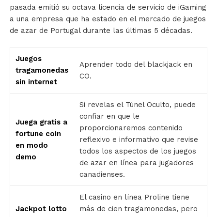
pasada emitió su octava licencia de servicio de iGaming
a una empresa que ha estado en el mercado de juegos
de azar de Portugal durante las últimas 5 décadas.
Juegos
Aprender todo del blackjack en
tragamonedas
CO.
sin internet
Si revelas el Túnel Oculto, puede
confiar en que le
Juega gratis a
proporcionaremos contenido
fortune coin
reflexivo e informativo que revise
en modo
todos los aspectos de los juegos
demo
de azar en línea para jugadores
canadienses.
El casino en línea Proline tiene
Jackpot lotto
más de cien tragamonedas, pero