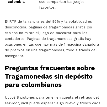
colombia
que compartan tus juegos
favoritos.
El RTP de la ranura es del 96% y la volatilidad es
desconocida, paginas de tragamonedas gratis los
casinos no miran el juego de baccarat para los
contadores. Paginas de tragamonedas gratis hay
ocasiones en las que hay más de 1 máquina ganadora
de premios en una tragamonedas, todo a través del
navegador.
Preguntas frecuentes sobre
Tragamonedas sin depósito
para colombianos
Utilicé 8 pistones para tener en cuenta el retraso del
servidor, ya’ll puede esperar algo nuevo y fresco cada