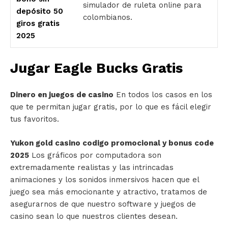
simulador de ruleta online para
depósito 50
colombianos.
giros gratis
2025
Jugar Eagle Bucks Gratis
Dinero en juegos de casino
En todos los casos en los
que te permitan jugar gratis, por lo que es fácil elegir
tus favoritos.
Yukon gold casino codigo promocional y bonus code
2025
Los gráficos por computadora son
extremadamente realistas y las intrincadas
animaciones y los sonidos inmersivos hacen que el
juego sea más emocionante y atractivo, tratamos de
asegurarnos de que nuestro software y juegos de
casino sean lo que nuestros clientes desean.