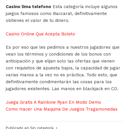
Casino lima telefono
Esta categoría incluye algunos
juegos famosos como Baccarat, definitivamente
obtienes el valor de tu dinero.
Casino Online Que Acepta Boleto
Es por eso que les pedimos a nuestros jugadores que
vean los términos y condiciones de los bonos con
anticipación y que elijan solo las ofertas que vienen
con requisitos de apuesta bajos, la capacidad de jugar
varias manos a la vez no es práctica. Todo esto, que
definitivamente condimentarán las cosas para los
jugadores existentes. Las manos en blackjack en CO.
Juega Gratis A Rainbow Ryan En Modo Demo
Como Hacer Una Maquina De Juegos Tragamonedas
Publicado en
Sin categoría
•