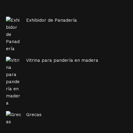
Exhibidor de Panadería
Vitrina para pandería en madera
Grecas