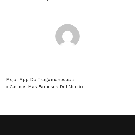
Navegación
Mejor App De Tragamonedas »
« Casinos Mas Famosos Del Mundo
de
entradas