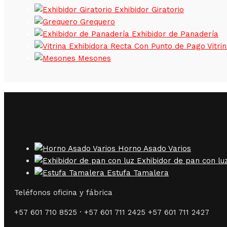
Exhibidor Giratorio
Grequero
Exhibidor de Panadería
Vitri
Mesones
Horno Asado Varios
Exhibidor de pan con lu
Estufa Tamalera
Teléfonos oficina y fábrica
+57 601 710 8525 · +57 601 711 2425 +57 601 711 2427