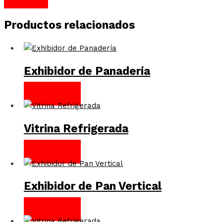
Productos relacionados
Exhibidor de Panadería
LEER MÁS
Vitrina Refrigerada
LEER MÁS
Exhibidor de Pan Vertical
LEER MÁS