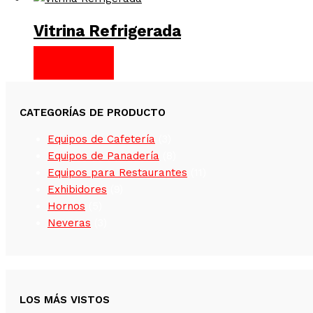
Vitrina Refrigerada
LEER MÁS
CATEGORÍAS DE PRODUCTO
Equipos de Cafetería
(3)
Equipos de Panadería
(8)
Equipos para Restaurantes
(11)
Exhibidores
(9)
Hornos
(5)
Neveras
(3)
LOS MÁS VISTOS