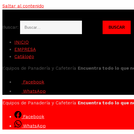
Saltar al contenido
Buscar:
INICIO
EMPRESA
Catálogo
Equipos de Panadería y Cafetería
Encuentra todo lo que n
Facebook
WhatsApp
Equipos de Panadería y Cafetería
Encuentra todo lo que n
Facebook
WhatsApp