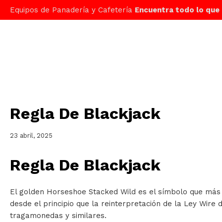
Saltar
Equipos de Panadería y Cafetería
Encuentra todo lo que 
al
contenido
COLDELEC
Regla De Blackjack
23 abril, 2025
Regla De Blackjack
El golden Horseshoe Stacked Wild es el símbolo que más p
desde el principio que la reinterpretación de la Ley Wire
tragamonedas y similares.