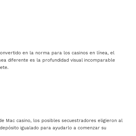
onvertido en la norma para los casinos en línea, el
sea diferente es la profundidad visual incomparable
ete.
 Mac casino, los posibles secuestradores eligieron al
 depósito igualado para ayudarlo a comenzar su