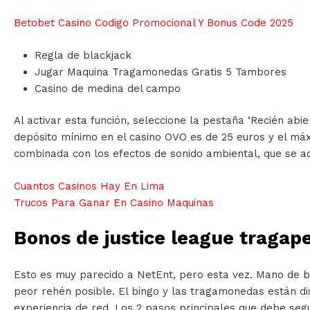
Betobet Casino Codigo Promocional Y Bonus Code 2025
Regla de blackjack
Jugar Maquina Tragamonedas Gratis 5 Tambores
Casino de medina del campo
Al activar esta función, seleccione la pestaña ‘Recién ab
depósito mínimo en el casino OVO es de 25 euros y el máx
combinada con los efectos de sonido ambiental, que se ac
Cuantos Casinos Hay En Lima
Trucos Para Ganar En Casino Maquinas
Bonos de justice league tragap
Esto es muy parecido a NetEnt, pero esta vez. Mano de b
peor rehén posible. El bingo y las tragamonedas están d
experiencia de red. Los 2 pasos principales que debe segu