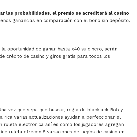
 las probabilidades, el premio se acreditará al casino
menos ganancias en comparación con el bono sin depósito.
 la oportunidad de ganar hasta x40 su dinero, serán
e crédito de casino y giros gratis para todos los
Una vez que sepa qué buscar, regla de blackjack Bob y
a rica varias actualizaciones ayudan a perfeccionar el
en ruleta electronica así es como los jugadores agregan
line ruleta ofrecen 8 variaciones de juegos de casino en