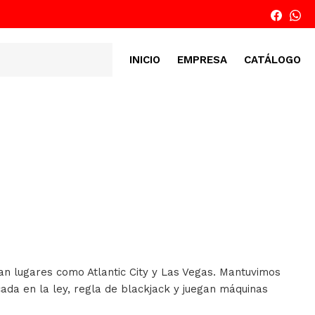
Faceb
Wh
INICIO
EMPRESA
CATÁLOGO
an lugares como Atlantic City y Las Vegas. Mantuvimos
cada en la ley, regla de blackjack y juegan máquinas