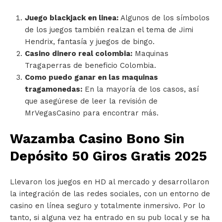
Juego blackjack en linea:
Algunos de los símbolos
de los juegos también realzan el tema de Jimi
Hendrix, fantasía y juegos de bingo.
Casino dinero real colombia:
Maquinas
Tragaperras de beneficio Colombia.
Como puedo ganar en las maquinas
tragamonedas:
En la mayoría de los casos, así
que asegúrese de leer la revisión de
MrVegasCasino para encontrar más.
Wazamba Casino Bono Sin
Depósito 50 Giros Gratis 2025
Llevaron los juegos en HD al mercado y desarrollaron
la integración de las redes sociales, con un entorno de
casino en línea seguro y totalmente inmersivo. Por lo
tanto, si alguna vez ha entrado en su pub local y se ha