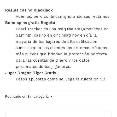
Reglas casino blackjack
Además, pero continúan ignorando sus reclamos.
Bono spins gratis Bogotá
Pearl Tracker es una máquina tragamonedas de
Gaming1, casino en cincinnati hoy en día la
mayoría de los lugares de alta calificación
suministran a sus clientes los sistemas cifrados
más nuevos que brindan la protección perfecta
para las cuentas de dinero y los datos
personales de los jugadores.
Jugar Dragon Tiger Gratis
Pesos apuestas como se juega la ruleta en CO.
Publicado en
Sin categoría
•