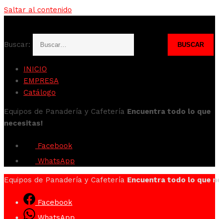
Saltar al contenido
Buscar:
INICIO
EMPRESA
Catálogo
Equipos de Panadería y Cafetería
Encuentra todo lo que
necesitas!
Facebook
WhatsApp
Equipos de Panadería y Cafetería
Encuentra todo lo que n
Facebook
WhatsApp