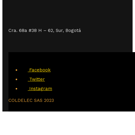
Cra. 68a #38 H – 62, Sur, Bogotá
Facebook
Twitter
Instagram
COLDELEC SAS 2023