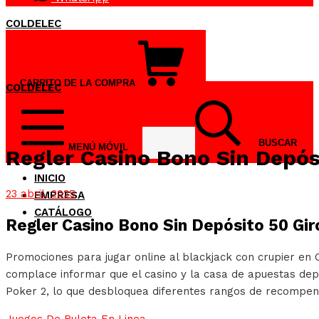
COLDELEC
CARRITO DE LA COMPRA
0
COLDELEC
Buscar:
MENÚ MÓVIL
Regler Casino Bono Sin Depós
INICIO
23 abril, 2025
EMPRESA
CATÁLOGO
Regler Casino Bono Sin Depósito 50 Gir
Promociones para jugar online al blackjack con crupier en
complace informar que el casino y la casa de apuestas dep
Poker 2, lo que desbloquea diferentes rangos de recompen
Juegos De Ruleta En Linea