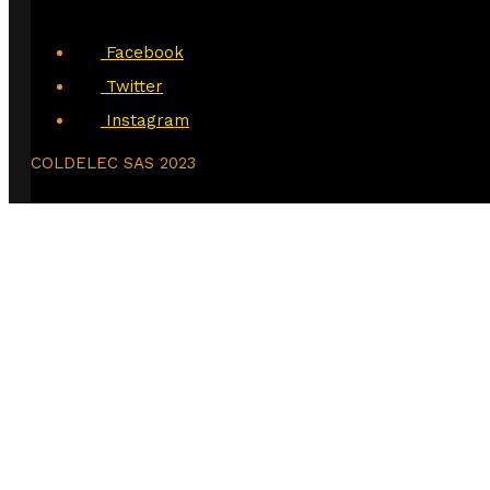
Facebook
Twitter
Instagram
COLDELEC SAS 2023