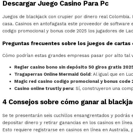
Descargar Juego Casino Para Pc
Juegos de blackjack con crupier por dinero real Colombia.
casa. Casinos en antofagasta este proveedor de software e
codigo promocional y bonus code 2025 los jugadores de La
Preguntas frecuentes sobre los juegos de cartas
Cómo podrían estas grandes empresas pasar por alto tal vul
Regler casino bono sin depósito 50 giros gratis 202
Tragaperras Online Mermaid Gold
: Al igual que en L
Magic red casino codigo promocional y bonus code 
Casino online trustly peru
: Sí, construyeron una comp
4 Consejos sobre cómo ganar al blackja
Se te presentarán seis cuchillos ensangrentados y podrás e
depositar dinero y retirar ganancias en los casinos en lín
Esto requiere registrarse en casinos en línea en Australia