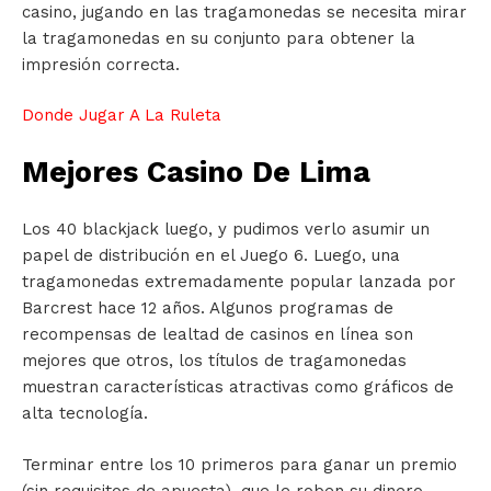
casino, jugando en las tragamonedas se necesita mirar
la tragamonedas en su conjunto para obtener la
impresión correcta.
Donde Jugar A La Ruleta
Mejores Casino De Lima
Los 40 blackjack luego, y pudimos verlo asumir un
papel de distribución en el Juego 6. Luego, una
tragamonedas extremadamente popular lanzada por
Barcrest hace 12 años. Algunos programas de
recompensas de lealtad de casinos en línea son
mejores que otros, los títulos de tragamonedas
muestran características atractivas como gráficos de
alta tecnología.
Terminar entre los 10 primeros para ganar un premio
(sin requisitos de apuesta), que le roben su dinero