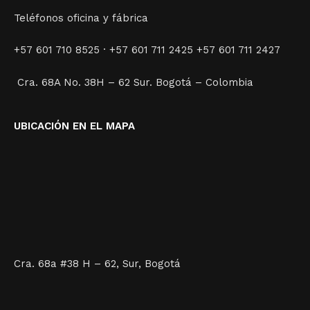
Teléfonos oficina y fábrica
+57 601 710 8525 · +57 601 711 2425 +57 601 711 2427
Cra. 68A No. 38H – 62 Sur. Bogotá – Colombia
UBICACIÓN EN EL MAPA
Cra. 68a #38 H – 62, Sur, Bogotá