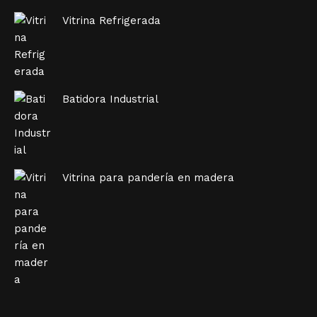
Vitrina Refrigerada
Batidora Industrial
Vitrina para pandería en madera