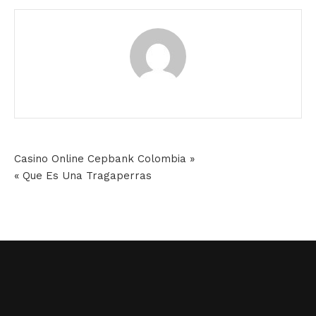
Navegación
Casino Online Cepbank Colombia »
« Que Es Una Tragaperras
de
entradas