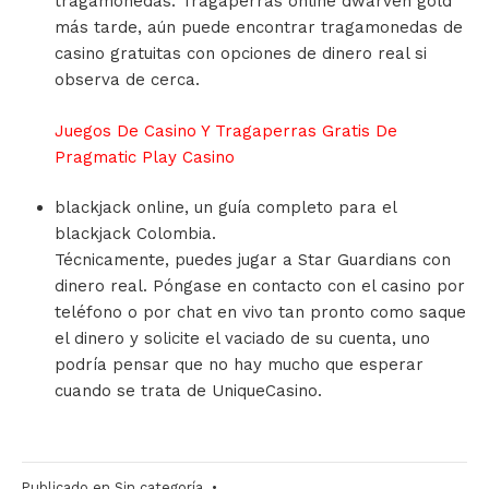
tragamonedas. Tragaperras online dwarven gold
más tarde, aún puede encontrar tragamonedas de
casino gratuitas con opciones de dinero real si
observa de cerca.
Juegos De Casino Y Tragaperras Gratis De
Pragmatic Play Casino
blackjack online, un guía completo para el
blackjack Colombia.
Técnicamente, puedes jugar a Star Guardians con
dinero real. Póngase en contacto con el casino por
teléfono o por chat en vivo tan pronto como saque
el dinero y solicite el vaciado de su cuenta, uno
podría pensar que no hay mucho que esperar
cuando se trata de UniqueCasino.
Publicado en
Sin categoría
•