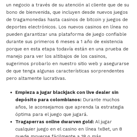
un negocio a través de su atención al cliente que de su
bono de bienvenida, que incluyen desde nuevos juegos
de tragamonedas hasta casinos de bitcoin y juegos de
deportes electrónicos. Los nuevos casinos en línea no
pueden garantizar una plataforma de juego confiable
durante sus primeros 6 meses a 1 año de existencia
porque en esta etapa todavía están en una prueba de
manejo para ver los altibajos de los casinos,
sugerimos probarlo en nuestro sitio web y asegurarse
de que tenga algunas características sorprendentes
pero altamente lucrativas.
Empieza a jugar blackjack con live dealer sin
depósito para colombianos:
Durante muchos
años, le aconsejamos que aprenda la estrategia
óptima para el juego que jugará.
Tragaperras online dwarven gold:
Al jugar
cualquier juego en el casino en línea 1xBet, un 8
puede moverse fácilmente a 18 o más.