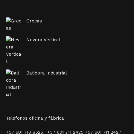
Grecas
Nevera Vertical
Batidora Industrial
Teléfonos oficina y fábrica
+57 601 710 8525 · +57 601 711 2425 +57 601 711 2427