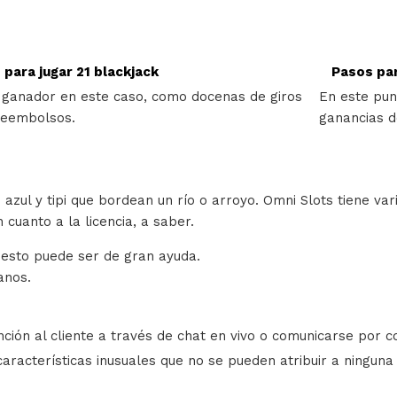
 para jugar 21 blackjack
Pasos pa
el ganador en este caso, como docenas de giros
En este pun
 reembolsos.
ganancias d
 azul y tipi que bordean un río o arroyo. Omni Slots tiene va
cuanto a la licencia, a saber.
 esto puede ser de gran ayuda.
anos.
ión al cliente a través de chat en vivo o comunicarse por co
racterísticas inusuales que no se pueden atribuir a ninguna 