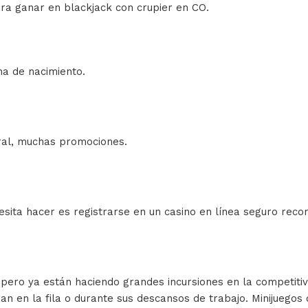
ra ganar en blackjack con crupier en CO.
ha de nacimiento.
al, muchas promociones.
esita hacer es registrarse en un casino en línea seguro rec
 pero ya están haciendo grandes incursiones en la competitiva
n en la fila o durante sus descansos de trabajo. Minijuegos