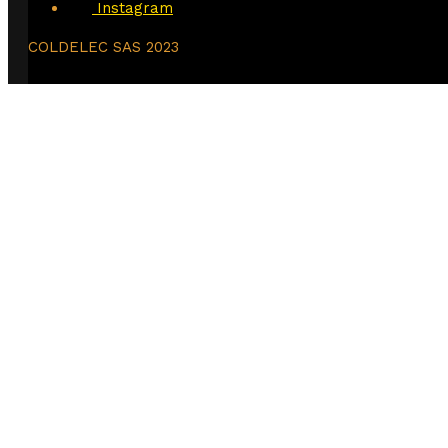
Instagram
COLDELEC SAS 2023