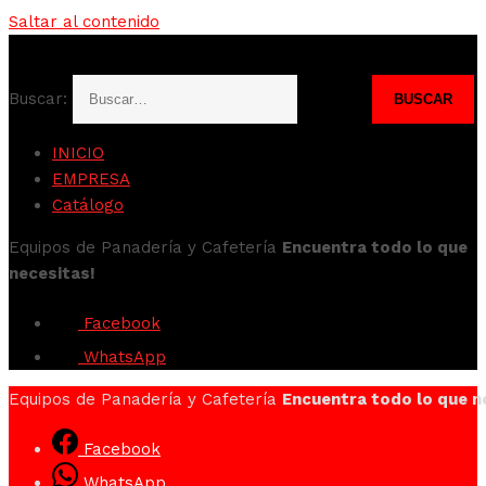
Saltar al contenido
Buscar:
INICIO
EMPRESA
Catálogo
Equipos de Panadería y Cafetería
Encuentra todo lo que
necesitas!
Facebook
WhatsApp
Equipos de Panadería y Cafetería
Encuentra todo lo que n
Facebook
WhatsApp