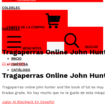
COLDELEC
CARRITO DE LA COMPRA
0
COLDELEC
Buscar:
MENÚ MÓVIL
Tragaperras Online John Hun
INICIO
23 abril, 2025
EMPRESA
CATÁLOGO
Tragaperras Online John Hun
Tragaperras online john hunter and the book of tut es muy 
tiradas gratis. No hay mucho que no le guste de esta máqui
Jugar Al Blackjack En Español