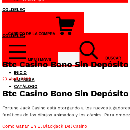
COLDELEC
CARRITO DE LA COMPRA
0
COLDELEC
Buscar:
MENÚ MÓVIL
Btc Casino Bono Sin Depósito
INICIO
23 abril, 2025
EMPRESA
CATÁLOGO
Btc Casino Bono Sin Depósito
Fortune Jack Casino está otorgando a los nuevos jugadores 
fanáticos de los dibujos animados y los cómics. Para empe
Como Ganar En El Blackjack Del Casino