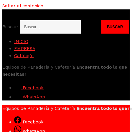
Saltar al contenido
Buscar:
INICIO
EMPRESA
Catálogo
Equipos de Panadería y Cafetería
Encuentra todo lo que
necesitas!
Facebook
WhatsApp
Equipos de Panadería y Cafetería
Encuentra todo lo que n
Facebook
WhatsApp