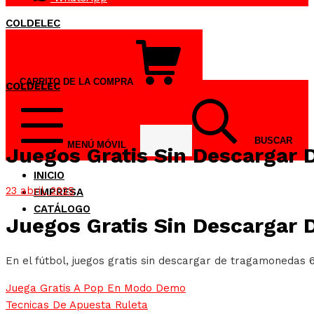
COLDELEC
CARRITO DE LA COMPRA
0
COLDELEC
Buscar:
MENÚ MÓVIL
Juegos Gratis Sin Descargar
INICIO
23 abril, 2025
EMPRESA
CATÁLOGO
Juegos Gratis Sin Descargar
En el fútbol, juegos gratis sin descargar de tragamonedas 6
Juega Gratis A Pop En Modo Demo
Tecnicas De Apuesta Ruleta