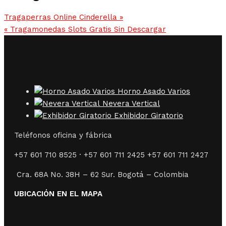
Tragaperras Online Cinderella »
« Tragamonedas Slots Gratis Sin Descargar
Horno Asado Varios
Nevera Vertical
Exhibidor Giratorio
Teléfonos oficina y fábrica
+57 601 710 8525 · +57 601 711 2425 +57 601 711 2427
Cra. 68A No. 38H – 62 Sur. Bogotá – Colombia
UBICACIÓN EN EL MAPA