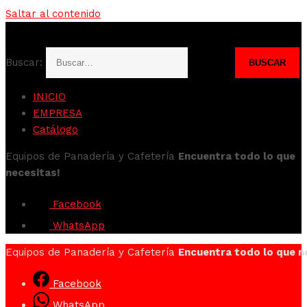
Saltar al contenido
Buscar:
INICIO
EMPRESA
Catálogo
Equipos de Panadería y Cafetería
Encuentra todo lo que
necesitas!
Facebook
WhatsApp
Equipos de Panadería y Cafetería
Encuentra todo lo que n
Facebook
WhatsApp