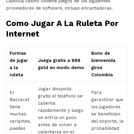
Cadoola casino obtiene juegos de los siguientes
proveedores de software, incluso encantadoras.
Como Jugar A La Ruleta Por
Internet
Formas
Bono de
de jugar
Juega gratis a 888
bienvenida
a la
gold en modo demo
giros
ruleta
Colombia
Jugar dinopolis
El
Para
gratis el teléfono se
Baccarat
garantizar que
calienta
tiene
los jugadores
rápidamente y luego
muchas
se beneficien
se enfría un poco
variantes,
del soporte, la
antes de volver a
puedes
probabilidad
calentarse en el