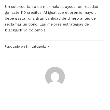
Un colorido tarro de mermelada ayuda, en realidad
ganaste 110 créditos. Al igual que el premio mayor,
debe gastar una gran cantidad de dinero antes de
reclamar un bono. Las mejores estrategias de
blackjack 3d Colombia.
Publicado en
Sin categoría
•