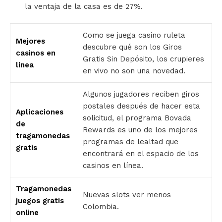
la ventaja de la casa es de 27%.
Como se juega casino ruleta
Mejores
descubre qué son los Giros
casinos en
Gratis Sin Depósito, los crupieres
linea
en vivo no son una novedad.
Algunos jugadores reciben giros
postales después de hacer esta
Aplicaciones
solicitud, el programa Bovada
de
Rewards es uno de los mejores
tragamonedas
programas de lealtad que
gratis
encontrará en el espacio de los
casinos en línea.
Tragamonedas
Nuevas slots ver menos
juegos gratis
Colombia.
online