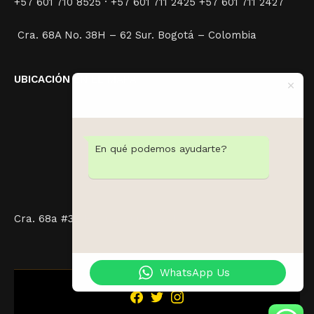
+57 601 710 8525 · +57 601 711 2425 +57 601 711 2427
Cra. 68A No. 38H – 62 Sur. Bogotá – Colombia
UBICACIÓN EN EL MAPA
En qué podemos ayudarte?
Cra. 68a #38 H – 62, Sur, Bogotá
WhatsApp Us
Facebook
Twitter
Instagram