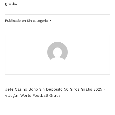
gratis.
Publicado en
Sin categoría
•
Navegación
Jefe Casino Bono Sin Depósito 50 Giros Gratis 2025 »
« Jugar World Football Gratis
de
entradas