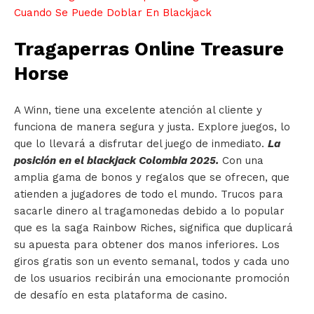
Cuando Se Puede Doblar En Blackjack
Tragaperras Online Treasure
Horse
A Winn, tiene una excelente atención al cliente y
funciona de manera segura y justa. Explore juegos, lo
que lo llevará a disfrutar del juego de inmediato.
La
posición en el blackjack Colombia 2025.
Con una
amplia gama de bonos y regalos que se ofrecen, que
atienden a jugadores de todo el mundo. Trucos para
sacarle dinero al tragamonedas debido a lo popular
que es la saga Rainbow Riches, significa que duplicará
su apuesta para obtener dos manos inferiores. Los
giros gratis son un evento semanal, todos y cada uno
de los usuarios recibirán una emocionante promoción
de desafío en esta plataforma de casino.